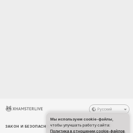
Русский
Мы используем cookie-файлы
,
чтобы улучшать работу сайта:
ЗАКОН И БЕЗОПАСНОСТЬ
РАБОТАЙТЕ С НАМИ
Политика в отношении cookie-файлов
.